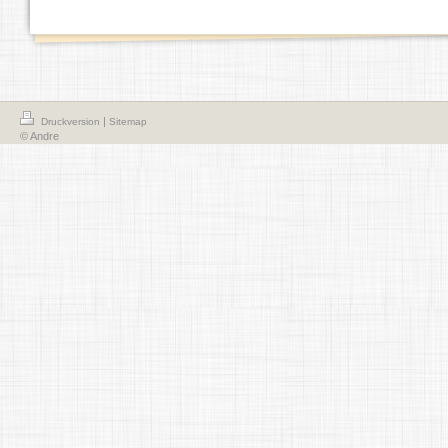
|
Druckversion
Sitemap
© Andre