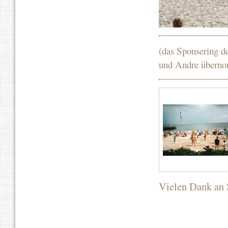
(das Sponsering d
und Andre übern
Vielen Dank an 