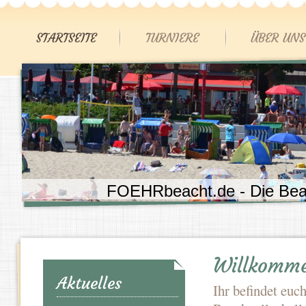
STARTSEITE
TURNIERE
ÜBER UNS
FOEHRbeacht.de - Die Beach
Willkomm
Aktuelles
Ihr befindet euc